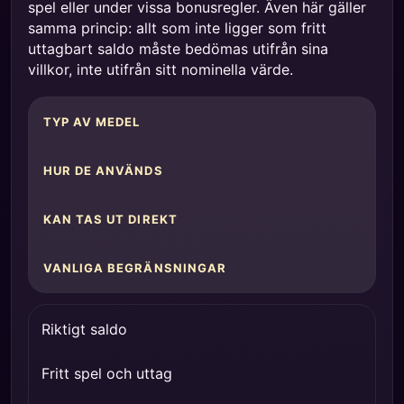
spel eller under vissa bonusregler. Även här gäller
samma princip: allt som inte ligger som fritt
uttagbart saldo måste bedömas utifrån sina
villkor, inte utifrån sitt nominella värde.
TYP AV MEDEL
HUR DE ANVÄNDS
KAN TAS UT DIREKT
VANLIGA BEGRÄNSNINGAR
Riktigt saldo
Fritt spel och uttag