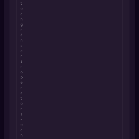
t
o
c
h
g
r
ä
n
s
e
r
ä
r
o
p
e
r
a
t
ö
r
s
-
o
c
h