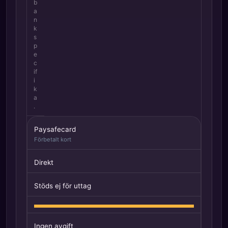
b
a
n
k
s
p
e
c
if
i
k
a
.
Paysafecard
Förbetalt kort
Direkt
Stöds ej för uttag
Ingen avgift