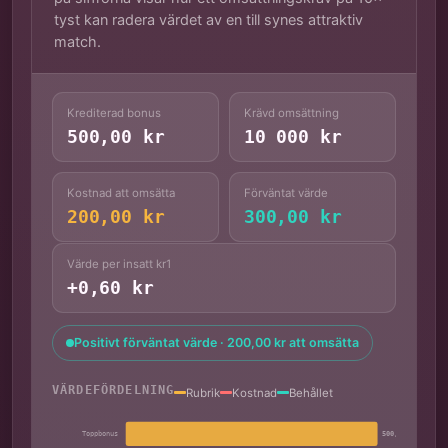
tyst kan radera värdet av en till synes attraktiv
match.
Krediterad bonus
Krävd omsättning
500,00 kr
10 000 kr
Kostnad att omsätta
Förväntat värde
200,00 kr
300,00 kr
Värde per insatt kr1
+0,60 kr
Positivt förväntat värde · 200,00 kr att omsätta
VÄRDEFÖRDELNING
Rubrik
Kostnad
Behållet
Toppbonus
500,00 kr