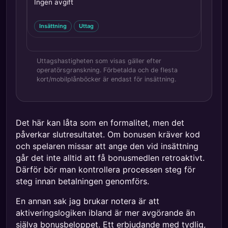
Ingen avgift
Insättning
Uttag
Uttagshastigheten som visas gäller efter
operatörsgranskning. Förbetalda och de flesta
kort/mobilplånböcker är endast för insättning.
Det här kan låta som en formalitet, men det
påverkar slutresultatet. Om bonusen kräver kod
och spelaren missar att ange den vid insättning
går det inte alltid att få bonusmedlen retroaktivt.
Därför bör man kontrollera processen steg för
steg innan betalningen genomförs.
En annan sak jag brukar notera är att
aktiveringslogiken ibland är mer avgörande än
själva bonusbeloppet. Ett erbjudande med tydlig,