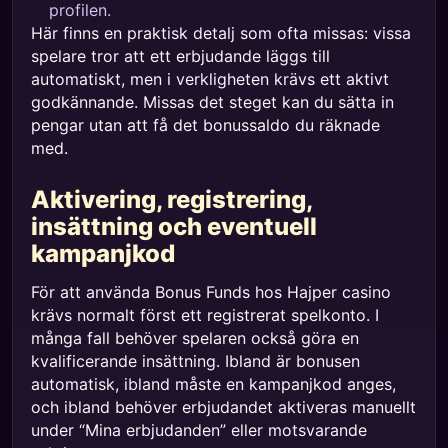
profilen.
Här finns en praktisk detalj som ofta missas: vissa
spelare tror att ett erbjudande läggs till
automatiskt, men i verkligheten krävs ett aktivt
godkännande. Missas det steget kan du sätta in
pengar utan att få det bonussaldo du räknade
med.
Aktivering, registrering,
insättning och eventuell
kampanjkod
För att använda Bonus Funds hos Hajper casino
krävs normalt först ett registrerat spelkonto. I
många fall behöver spelaren också göra en
kvalificerande insättning. Ibland är bonusen
automatisk, ibland måste en kampanjkod anges,
och ibland behöver erbjudandet aktiveras manuellt
under “Mina erbjudanden” eller motsvarande