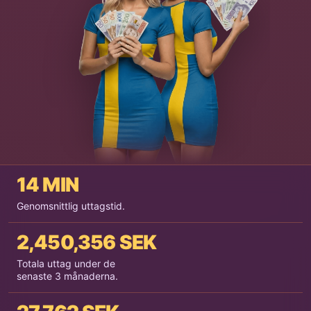
14 MIN
Genomsnittlig uttagstid.
2,450,356 SEK
Totala uttag under de
senaste 3 månaderna.